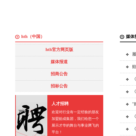
hth（中国）
媒体
hth官方网页版
媒体报道
招商公告
招标公告
《
人才招聘
“
欢迎对行业有一定经验的朋友
加盟贻成集团，我们给您一个
展示才华的舞台与事业腾飞的
平台！