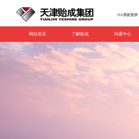
OA系统登录
网站首页
了解贻成
沟通中心