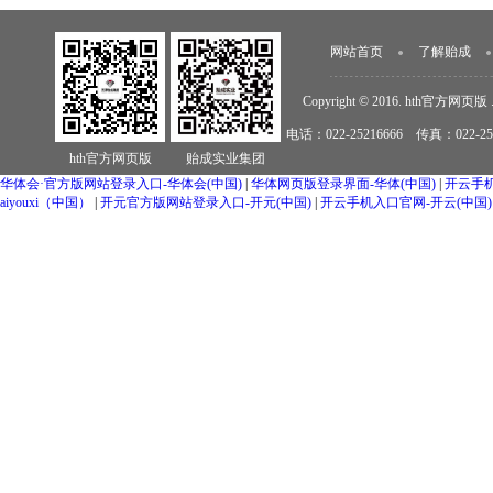
网站首页
了解贻成
Copyright © 2016. hth官方网
电话：022-25216666 传真：022-2
hth官方网页版
贻成实业集团
华体会·官方版网站登录入口-华体会(中国)
|
华体网页版登录界面-华体(中国)
|
开云手机
aiyouxi（中国）
|
开元官方版网站登录入口-开元(中国)
|
开云手机入口官网-开云(中国)