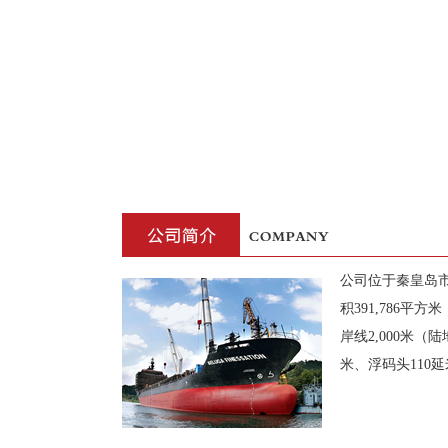
公司位于秦皇岛市
积391,786平
岸线2,000米（陆
米、浮码头110延