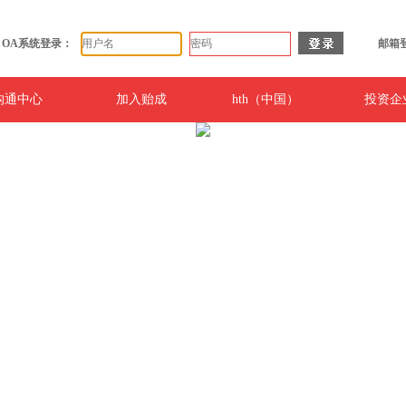
OA系统登录：
邮箱
沟通中心
加入贻成
hth（中国）
投资企