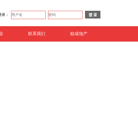
登录：
业
联系我们
贻成地产