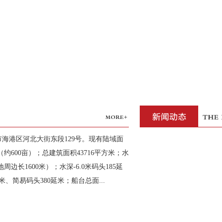
海港区河北大街东段129号。现有陆域面
方米（约600亩）；总建筑面积43716平方米；水
地周边长1600米）；水深-6.0米码头185延
米、简易码头380延米；船台总面...