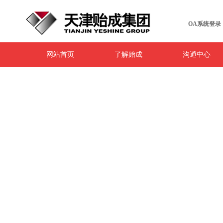
OA系统登录
网站首页
了解贻成
沟通中心