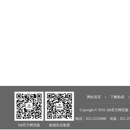
网站首页
了解贻成
Copyright © 2016. hth官方网
电话：022-25216666 传真：022-2
hth官方网页版
贻成实业集团