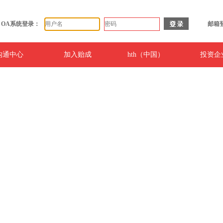
OA系统登录：
邮箱
沟通中心
加入贻成
hth（中国）
投资企